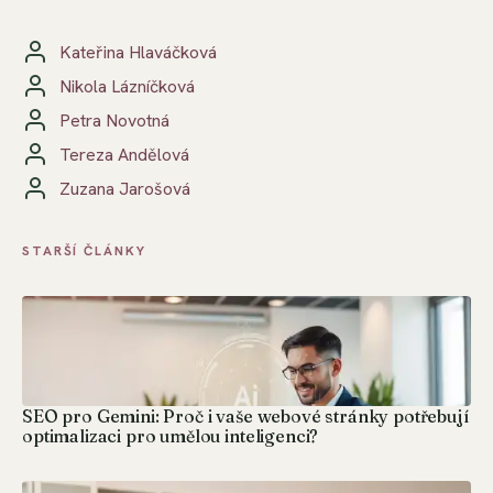
Kateřina Hlaváčková
Nikola Lázníčková
Petra Novotná
Tereza Andělová
Zuzana Jarošová
STARŠÍ ČLÁNKY
SEO pro Gemini: Proč i vaše webové stránky potřebují
optimalizaci pro umělou inteligenci?