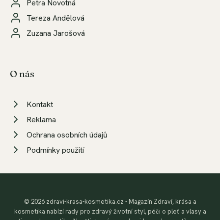
Petra Novotná
Tereza Andělová
Zuzana Jarošová
O nás
Kontakt
Reklama
Ochrana osobních údajů
Podmínky použití
© 2026 zdravi-krasa-kosmetika.cz - Magazín Zdraví, krása a
kosmetika nabízí rady pro zdravý životní styl, péči o pleť a vlasy a