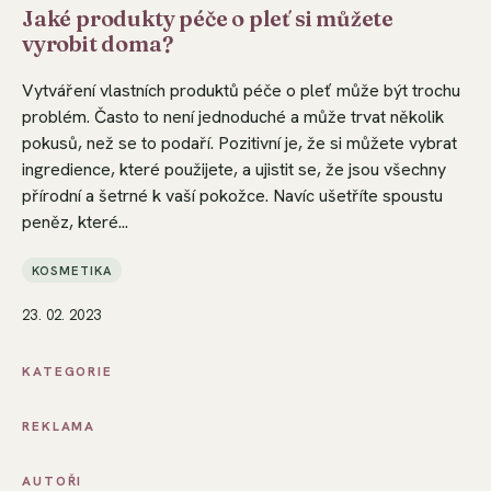
Jaké produkty péče o pleť si můžete
vyrobit doma?
Vytváření vlastních produktů péče o pleť může být trochu
problém. Často to není jednoduché a může trvat několik
pokusů, než se to podaří. Pozitivní je, že si můžete vybrat
ingredience, které použijete, a ujistit se, že jsou všechny
přírodní a šetrné k vaší pokožce. Navíc ušetříte spoustu
peněz, které...
KOSMETIKA
23. 02. 2023
KATEGORIE
REKLAMA
AUTOŘI