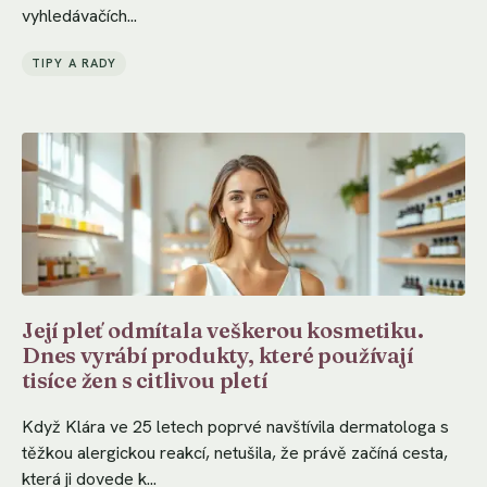
vyhledávačích...
TIPY A RADY
Její pleť odmítala veškerou kosmetiku.
Dnes vyrábí produkty, které používají
tisíce žen s citlivou pletí
Když Klára ve 25 letech poprvé navštívila dermatologa s
těžkou alergickou reakcí, netušila, že právě začíná cesta,
která ji dovede k...