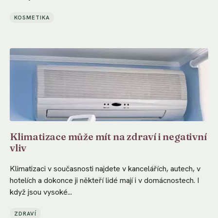
KOSMETIKA
Klimatizace může mít na zdraví i negativní
vliv
Klimatizaci v současnosti najdete v kancelářích, autech, v
hotelích a dokonce ji někteří lidé mají i v domácnostech. I
když jsou vysoké...
ZDRAVÍ