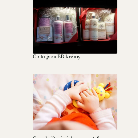
Co to jsou BB krémy