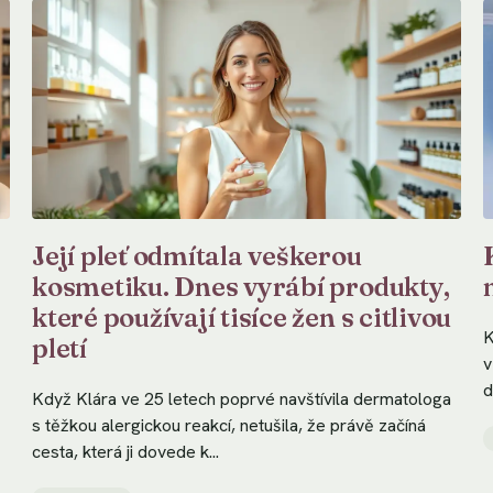
Její pleť odmítala veškerou
kosmetiku. Dnes vyrábí produkty,
které používají tisíce žen s citlivou
K
pletí
v
d
Když Klára ve 25 letech poprvé navštívila dermatologa
s těžkou alergickou reakcí, netušila, že právě začíná
cesta, která ji dovede k...