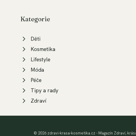
Kategorie
Děti
Kosmetika
Lifestyle
Móda
Péče
Tipy a rady
Zdraví
© 2026 zdravi-krasa-kosmetika.cz - Magazín Zdraví, krása 