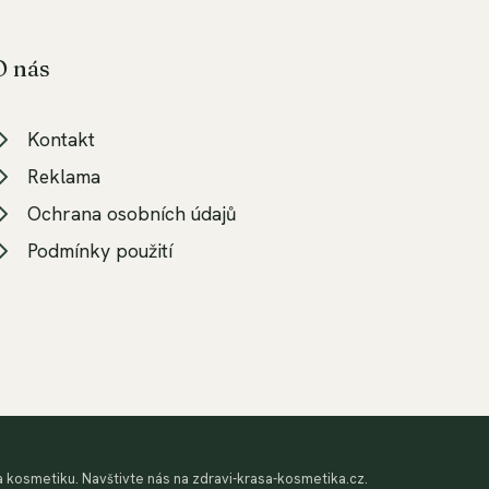
O nás
Kontakt
Reklama
Ochrana osobních údajů
Podmínky použití
 na kosmetiku. Navštivte nás na zdravi-krasa-kosmetika.cz.