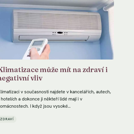
Klimatizace může mít na zdraví i
negativní vliv
limatizaci v současnosti najdete v kancelářích, autech,
 hotelích a dokonce ji někteří lidé mají i v
omácnostech. I když jsou vysoké...
ZDRAVÍ