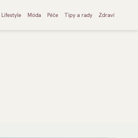
Lifestyle
Móda
Péče
Tipy a rady
Zdraví