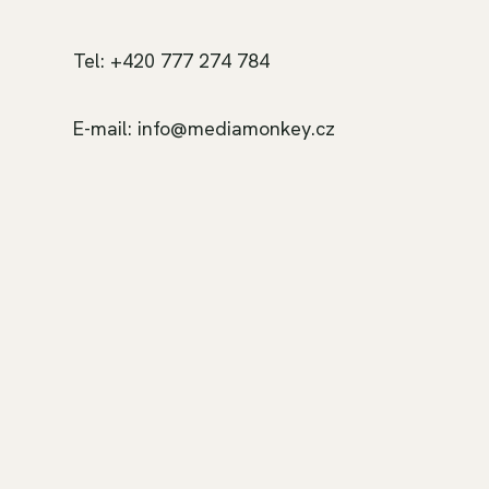
Tel: +420 777 274 784
E-mail: info@mediamonkey.cz