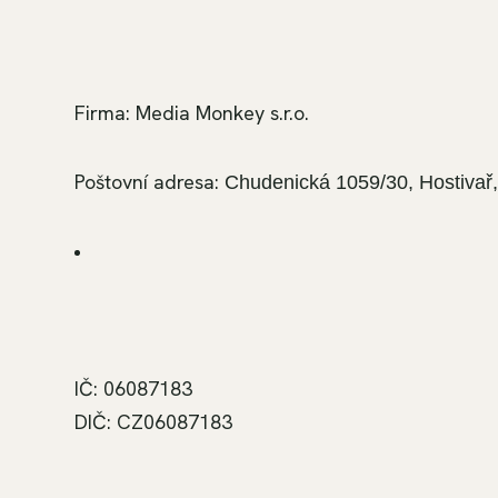
Firma: Media Monkey s.r.o.
Poštovní adresa:
Chudenická 1059/30, Hostivař
IČ: 06087183
DIČ: CZ06087183