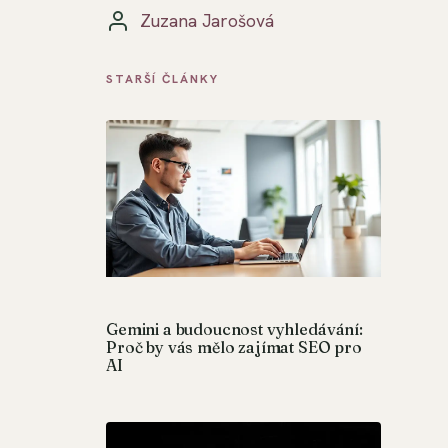
Zuzana Jarošová
STARŠÍ ČLÁNKY
Gemini a budoucnost vyhledávání:
Proč by vás mělo zajímat SEO pro
AI