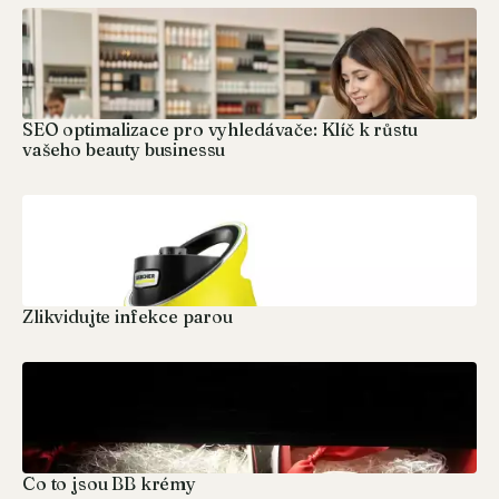
SEO optimalizace pro vyhledávače: Klíč k růstu
vašeho beauty businessu
Zlikvidujte infekce parou
Co to jsou BB krémy