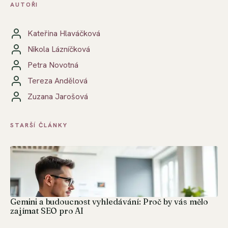
AUTOŘI
Kateřina Hlaváčková
Nikola Lázníčková
Petra Novotná
Tereza Andělová
Zuzana Jarošová
STARŠÍ ČLÁNKY
Gemini a budoucnost vyhledávání: Proč by vás mělo
zajímat SEO pro AI