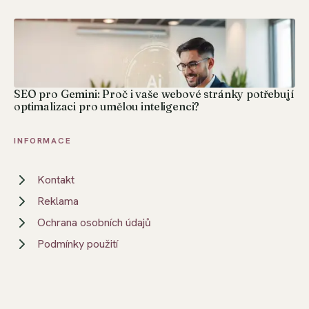
SEO pro Gemini: Proč i vaše webové stránky potřebují
optimalizaci pro umělou inteligenci?
INFORMACE
Kontakt
Reklama
Ochrana osobních údajů
Podmínky použití