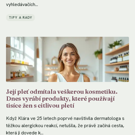
vyhledávačích...
TIPY A RADY
Její pleť odmítala veškerou kosmetiku.
Dnes vyrábí produkty, které používají
tisíce žen s citlivou pletí
Když Klára ve 25 letech poprvé navštívila dermatologa s
těžkou alergickou reakcí, netušila, že právě začíná cesta,
která ji dovede k...