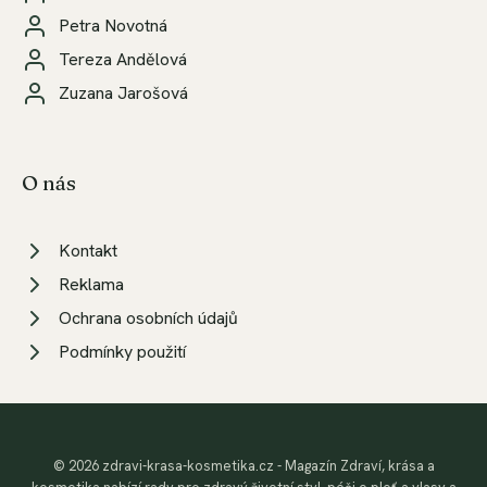
Petra Novotná
Tereza Andělová
Zuzana Jarošová
O nás
Kontakt
Reklama
Ochrana osobních údajů
Podmínky použití
© 2026 zdravi-krasa-kosmetika.cz - Magazín Zdraví, krása a