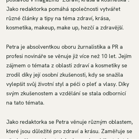
Jako redaktorka pomáhá společnosti vytvářet
různé články a tipy na téma zdraví, krása,
kosmetika, makeup, make up, hezčí a zdravější.
Petra je absolventkou oboru žurnalistika a PR a
profesi novináře se věnuje již více než 10 let. Jejím
zájmem o témata z oblasti zdraví a kosmetiky se
zrodil díky její osobní zkušenosti, kdy se snažila
vylepšit svůj životní styl a péči o pleť a vlasy. Díky
svým zkušenostem a vzdělání se stala odbornicí
na tato témata.
Jako redaktorka se Petra věnuje různým oblastem,
které jsou důležité pro zdraví a krásu. Zaměřuje se