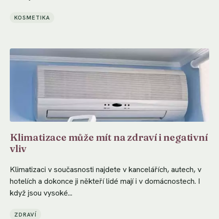
KOSMETIKA
Klimatizace může mít na zdraví i negativní
vliv
Klimatizaci v současnosti najdete v kancelářích, autech, v
hotelích a dokonce ji někteří lidé mají i v domácnostech. I
když jsou vysoké...
ZDRAVÍ