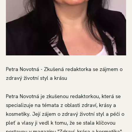
Petra Novotná - Zkušená redaktorka se zájmem o
zdravý životní styl a krásu
Petra Novotná je zkušenou redaktorkou, která se
specializuje na témata z oblasti zdraví, krásy a
kosmetiky. Její zájem o zdravý životní styl a péči o
pleť a vlasy ji vedl k tomu, že se stala klíčovou
postavou v magazínu "Zdraví, krása a kosmetika".