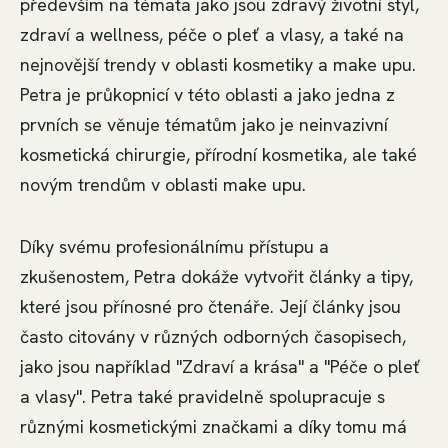
především na témata jako jsou zdravý životní styl,
zdraví a wellness, péče o pleť a vlasy, a také na
nejnovější trendy v oblasti kosmetiky a make upu.
Petra je průkopnicí v této oblasti a jako jedna z
prvních se věnuje tématům jako je neinvazivní
kosmetická chirurgie, přírodní kosmetika, ale také
novým trendům v oblasti make upu.
Díky svému profesionálnímu přístupu a
zkušenostem, Petra dokáže vytvořit články a tipy,
které jsou přínosné pro čtenáře. Její články jsou
často citovány v různých odborných časopisech,
jako jsou například "Zdraví a krása" a "Péče o pleť
a vlasy". Petra také pravidelně spolupracuje s
různými kosmetickými značkami a díky tomu má