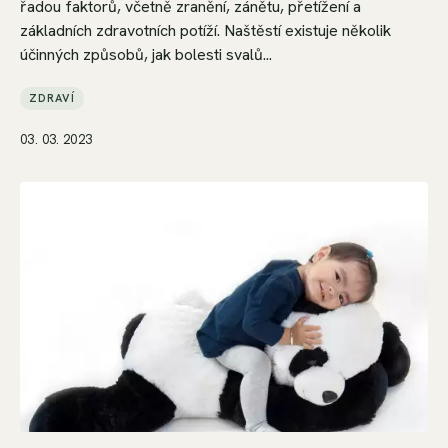
řadou faktorů, včetně zranění, zánětu, přetížení a
základních zdravotních potíží. Naštěstí existuje několik
účinných způsobů, jak bolesti svalů...
ZDRAVÍ
03. 03. 2023