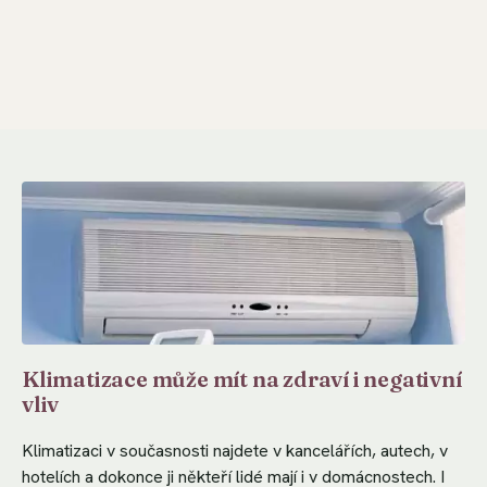
Klimatizace může mít na zdraví i negativní
vliv
Klimatizaci v současnosti najdete v kancelářích, autech, v
hotelích a dokonce ji někteří lidé mají i v domácnostech. I