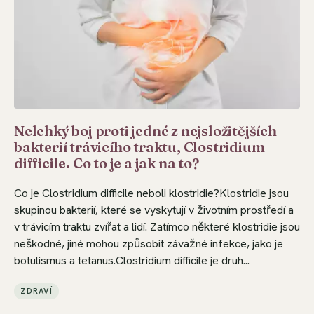
Nelehký boj proti jedné z nejsložitějších
bakterií trávicího traktu, Clostridium
difficile. Co to je a jak na to?
Co je Clostridium difficile neboli klostridie?Klostridie jsou
skupinou bakterií, které se vyskytují v životním prostředí a
v trávicím traktu zvířat a lidí. Zatímco některé klostridie jsou
neškodné, jiné mohou způsobit závažné infekce, jako je
botulismus a tetanus.Clostridium difficile je druh...
ZDRAVÍ