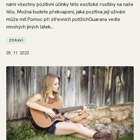
námi všechny pozitivní účinky této exotické rostliny na naše
tělo. Možná budete překvapeni, jaká pozitiva její užívání
může mít.Pomoc při střevních potížíchGuarana vedle
mnohých jiných látek...
ZDRAVÍ
05. 11. 2023