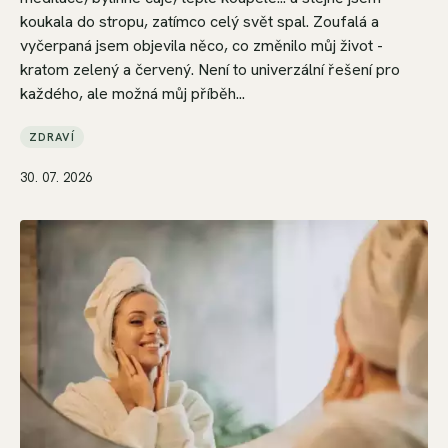
koukala do stropu, zatímco celý svět spal. Zoufalá a
vyčerpaná jsem objevila něco, co změnilo můj život -
kratom zelený a červený. Není to univerzální řešení pro
každého, ale možná můj příběh...
ZDRAVÍ
30. 07. 2026