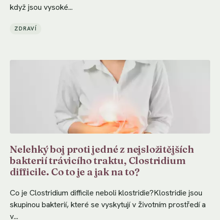
když jsou vysoké...
ZDRAVÍ
Nelehký boj proti jedné z nejsložitějších
bakterií trávicího traktu, Clostridium
difficile. Co to je a jak na to?
Co je Clostridium difficile neboli klostridie?Klostridie jsou
skupinou bakterií, které se vyskytují v životním prostředí a
v...