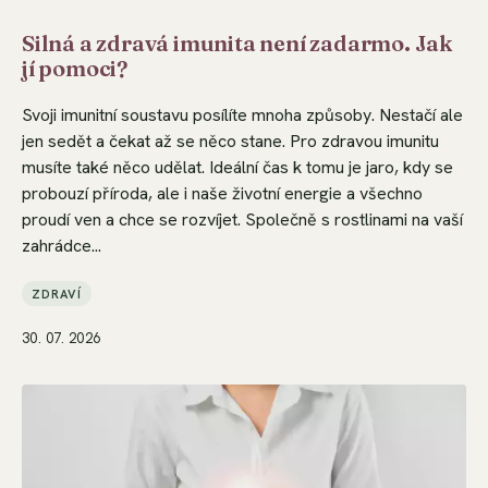
Silná a zdravá imunita není zadarmo. Jak
jí pomoci?
Svoji imunitní soustavu posílíte mnoha způsoby. Nestačí ale
jen sedět a čekat až se něco stane. Pro zdravou imunitu
musíte také něco udělat. Ideální čas k tomu je jaro, kdy se
probouzí příroda, ale i naše životní energie a všechno
proudí ven a chce se rozvíjet. Společně s rostlinami na vaší
zahrádce...
ZDRAVÍ
30. 07. 2026