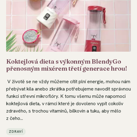
Koktejlová dieta s výkonným BlendyGo
přenosným mixérem třetí generace hrou!
V životě se ne vždy můžeme cítit plní energie, mohou nám
přebývat kila anebo zkrátka potřebujeme navodit správnou
funkci střevní mikroflóry. K tomu všemu může napomoci
koktejlová dieta, v rámci které je dovoleno vypít cokoliv
zdravého, s trochou vitaminů, bílkovin a tuku, aby mělo
z čeho...
ZDRAVÍ