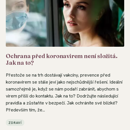
Ochrana před koronavirem není složitá.
Jak na to?
Přestože se na trh dostávají vakcíny, prevence před
koronavirem se stále jeví jako nejschůdnější řešení. Ideální
samozřejmě je, když se nám podaří zabránit, abychom s
virem přišli do kontaktu. Jak na to? Dodržujte následující
pravidla a zůstaňte v bezpečí. Jak ochráníte své blízké?
Především tím, že...
ZDRAVÍ