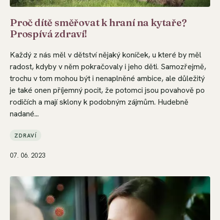
Proč dítě směřovat k hraní na kytaře?
Prospívá zdraví!
Každý z nás měl v dětství nějaký koníček, u které by měl
radost, kdyby v něm pokračovaly i jeho děti. Samozřejmě,
trochu v tom mohou být i nenaplněné ambice, ale důležitý
je také onen příjemný pocit, že potomci jsou povahově po
rodičích a mají sklony k podobným zájmům. Hudebně
nadané...
ZDRAVÍ
07. 06. 2023