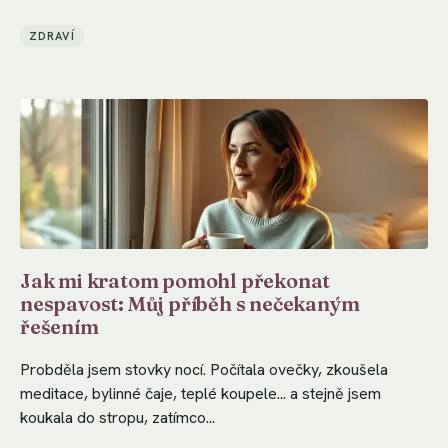
ZDRAVÍ
Jak mi kratom pomohl překonat
nespavost: Můj příběh s nečekaným
řešením
Probděla jsem stovky nocí. Počítala ovečky, zkoušela
meditace, bylinné čaje, teplé koupele... a stejně jsem
koukala do stropu, zatímco...