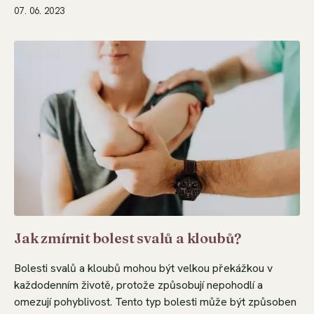
07. 06. 2023
Jak zmírnit bolest svalů a kloubů?
Bolesti svalů a kloubů mohou být velkou překážkou v
každodenním životě, protože způsobují nepohodlí a
omezují pohyblivost. Tento typ bolesti může být způsoben