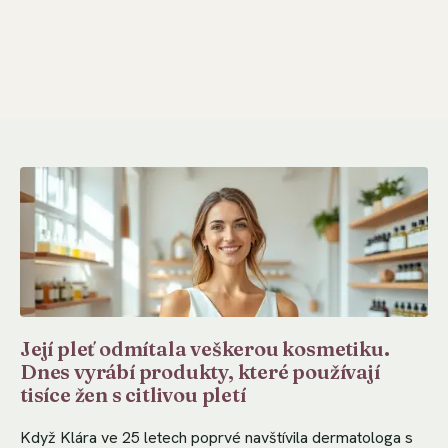
Její pleť odmítala veškerou kosmetiku.
Dnes vyrábí produkty, které používají
tisíce žen s citlivou pletí
Když Klára ve 25 letech poprvé navštívila dermatologa s