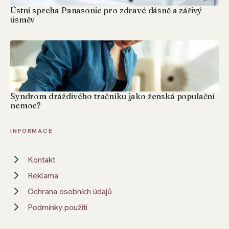
Ústní sprcha Panasonic pro zdravé dásně a zářivý
úsměv
Syndrom dráždivého tračníku jako ženská populační
nemoc?
INFORMACE
Kontakt
Reklama
Ochrana osobních údajů
Podmínky použití