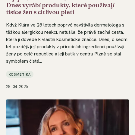
Dnes vyrábí produkty, které používají
tisíce žen s citlivou pletí
Když Klára ve 25 letech poprvé navštívila dermatologa s
těžkou alergickou reakcí, netušila, že právě začíná cesta,
která ji dovede k vlastní kosmetické značce. Dnes, o sedm
let později, její produkty z přírodních ingrediencí používají
ženy po celé republice a její butik v centru Plzně se stal
symbolem čisté...
KOSMETIKA
28. 04. 2025