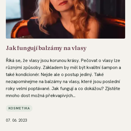
Jak fungují balzámy na vlasy
Říká se, že vlasy jsou korunou krásy. Pečovat o vlasy lze
různými způsoby. Základem by měl být kvalitní šampon a
také kondicionér. Nejde ale o postup jediný. Také
nezapomínejme na balzámy na vlasy, které jsou poslední
roky velmi poptávané. Jak fungují a co dokážou? Zjistěte
mnoho dost možná překvapivých...
KOSMETIKA
07. 06. 2023