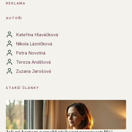
REKLAMA
AUTOŘI
Kateřina Hlaváčková
Nikola Lázníčková
Petra Novotná
Tereza Andělová
Zuzana Jarošová
STARŠÍ ČLÁNKY
Jak mi kratom pomohl překonat nespavost: Můj