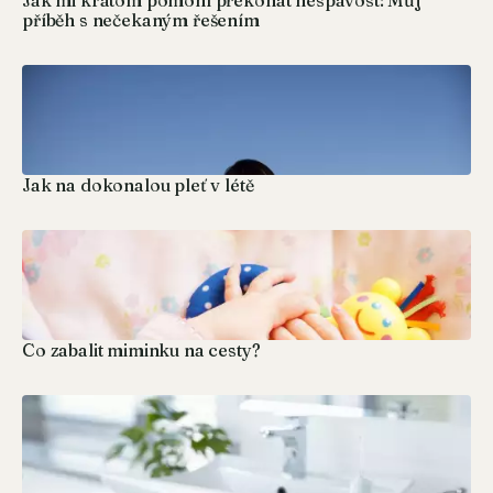
příběh s nečekaným řešením
Jak na dokonalou pleť v létě
Co zabalit miminku na cesty?