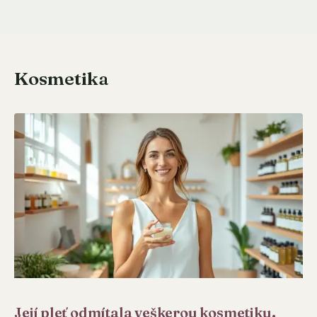
Kosmetika
Její pleť odmítala veškerou kosmetiku.