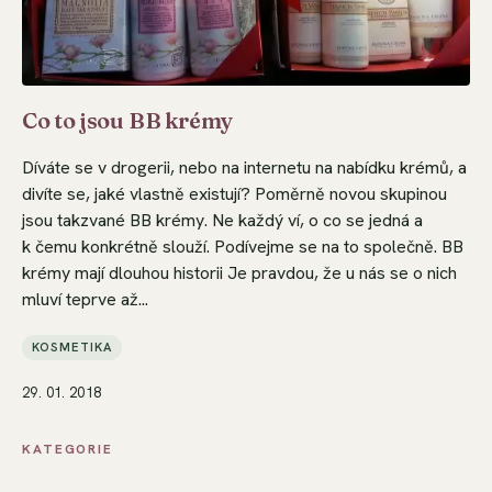
Co to jsou BB krémy
Díváte se v drogerii, nebo na internetu na nabídku krémů, a
divíte se, jaké vlastně existují? Poměrně novou skupinou
jsou takzvané BB krémy. Ne každý ví, o co se jedná a
k čemu konkrétně slouží. Podívejme se na to společně. BB
krémy mají dlouhou historii Je pravdou, že u nás se o nich
mluví teprve až...
KOSMETIKA
29. 01. 2018
KATEGORIE