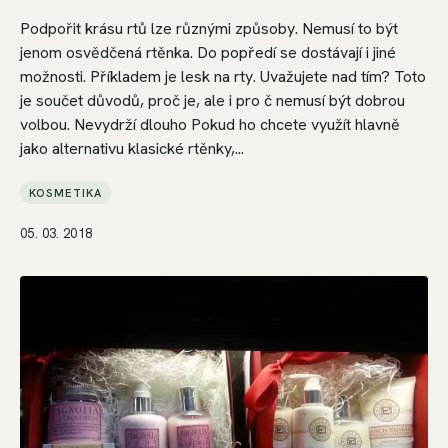
Podpořit krásu rtů lze různými způsoby. Nemusí to být
jenom osvědčená rtěnka. Do popředí se dostávají i jiné
možnosti. Příkladem je lesk na rty. Uvažujete nad tím? Toto
je součet důvodů, proč je, ale i pro č nemusí být dobrou
volbou. Nevydrží dlouho Pokud ho chcete využít hlavně
jako alternativu klasické rtěnky,...
KOSMETIKA
05. 03. 2018