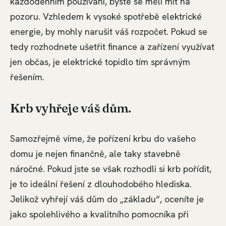
každodenním používání, byste se měli mít na
pozoru. Vzhledem k vysoké spotřebě elektrické
energie, by mohly narušit váš rozpočet. Pokud se
tedy rozhodnete ušetřit finance a zařízení využívat
jen občas, je elektrické topidlo tím správným
řešením.
Krb vyhřeje váš dům.
Samozřejmě víme, že pořízení krbu do vašeho
domu je nejen finančně, ale taky stavebně
náročné. Pokud jste se však rozhodli si krb pořídit,
je to ideální řešení z dlouhodobého hlediska.
Jelikož vyhřejí váš dům do „základu“, oceníte je
jako spolehlivého a kvalitního pomocníka při