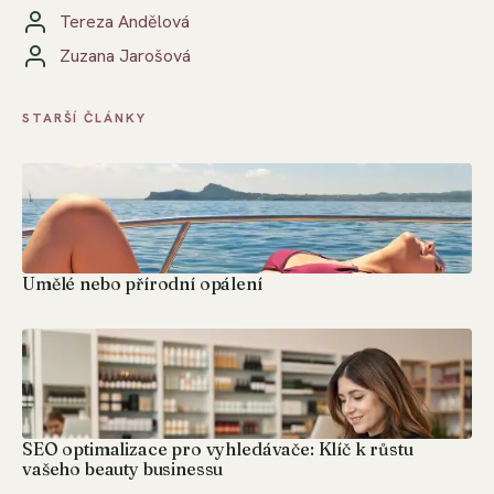
Tereza Andělová
Zuzana Jarošová
STARŠÍ ČLÁNKY
Umělé nebo přírodní opálení
SEO optimalizace pro vyhledávače: Klíč k růstu
vašeho beauty businessu