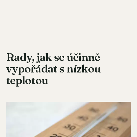
Rady, jak se účinně
vypořádat s nízkou
teplotou