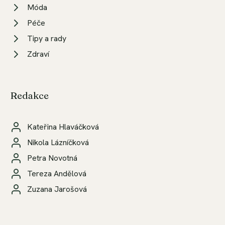
Móda
Péče
Tipy a rady
Zdraví
Redakce
Kateřina Hlaváčková
Nikola Lázníčková
Petra Novotná
Tereza Andělová
Zuzana Jarošová