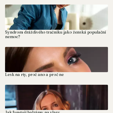
Syndrom dráždivého tračníku jako ženská populační
nemoc?
Lesk na rty, proč ano a proč ne
Jak fungují balzámy na vlasy