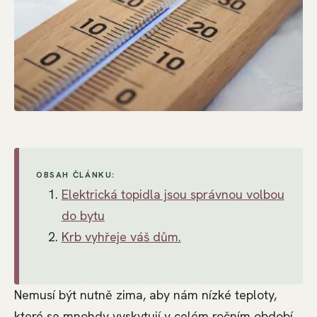
OBSAH ČLÁNKU:
Elektrická topidla jsou správnou volbou
do bytu
Krb vyhřeje váš dům.
Nemusí být nutně zima, aby nám nízké teploty,
které se mnohdy vyskytují v celém ročním období,