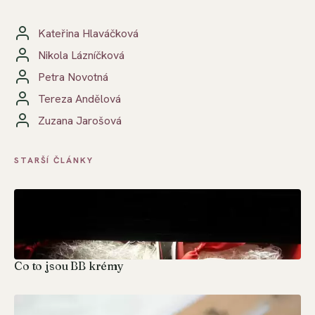
Kateřina Hlaváčková
Nikola Lázníčková
Petra Novotná
Tereza Andělová
Zuzana Jarošová
STARŠÍ ČLÁNKY
Co to jsou BB krémy