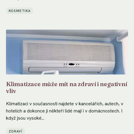
KOSMETIKA
Klimatizace může mít na zdraví i negativní
vliv
Klimatizaci v současnosti najdete v kancelářích, autech, v
hotelích a dokonce ji někteří lidé mají i v domácnostech. I
když jsou vysoké...
ZDRAVÍ