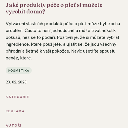
Jaké produkty péče o pleť si můžete
vyrobit doma?
Vytváření vlastních produktů péče o pleť může být trochu
problém. Často to není jednoduché a může trvat několik
pokusů, než se to podaří. Pozitivní je, že si můžete vybrat
ingredience, které použijete, a ujistit se, že jsou všechny
přírodní a šetrné k vaší pokožce. Navíc ušetříte spoustu
peněz, které...
KOSMETIKA
23. 02. 2023
KATEGORIE
REKLAMA
AUTOŘI