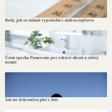
Rady, jak se účinně vypořádat s nízkou teplotou
Ústní sprcha Panasonic pro zdravé dásně a zářivý
úsměv
Jak na dokonalou pleť v létě