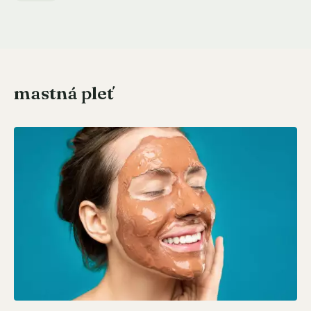
mastná pleť