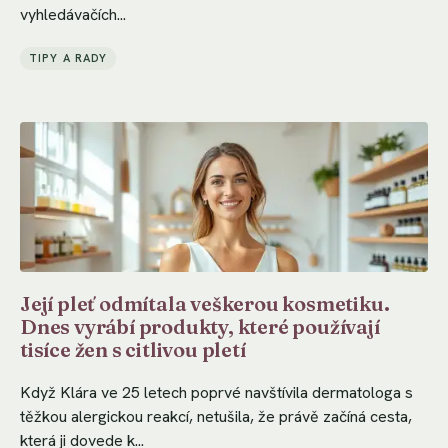
vyhledávačích...
TIPY A RADY
Její pleť odmítala veškerou kosmetiku.
Dnes vyrábí produkty, které používají
tisíce žen s citlivou pletí
Když Klára ve 25 letech poprvé navštívila dermatologa s
těžkou alergickou reakcí, netušila, že právě začíná cesta,
která ji dovede k...