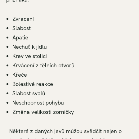
Zvracení
Slabost
Apatie
Nechuť k jídlu
Krev ve stolici
Krvácení z tělních otvorů
Křeče
Bolestivé reakce
Slabost svalů
Neschopnost pohybu
Změna velikosti zorničky
Některé z daných jevů můžou svědčit nejen o