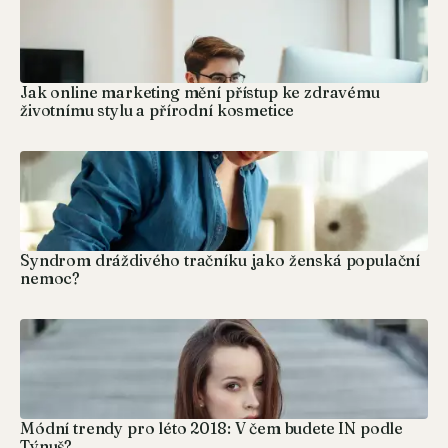
Jak online marketing mění přístup ke zdravému
životnímu stylu a přírodní kosmetice
Syndrom dráždivého tračníku jako ženská populační
nemoc?
Módní trendy pro léto 2018: V čem budete IN podle
Týnuš?