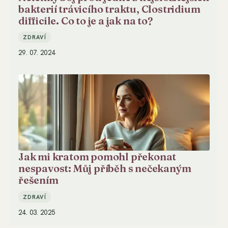
bakterií trávicího traktu, Clostridium
difficile. Co to je a jak na to?
ZDRAVÍ
29. 07. 2024
Jak mi kratom pomohl překonat
nespavost: Můj příběh s nečekaným
řešením
ZDRAVÍ
24. 03. 2025