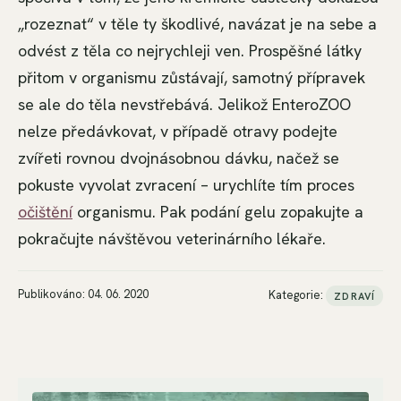
„rozeznat“ v těle ty škodlivé, navázat je na sebe a
odvést z těla co nejrychleji ven. Prospěšné látky
přitom v organismu zůstávají, samotný přípravek
se ale do těla nevstřebává. Jelikož EnteroZOO
nelze předávkovat, v případě otravy podejte
zvířeti rovnou dvojnásobnou dávku, načež se
pokuste vyvolat zvracení – urychlíte tím proces
očištění
organismu. Pak podání gelu zopakujte a
pokračujte návštěvou veterinárního lékaře.
Publikováno: 04. 06. 2020
Kategorie:
ZDRAVÍ