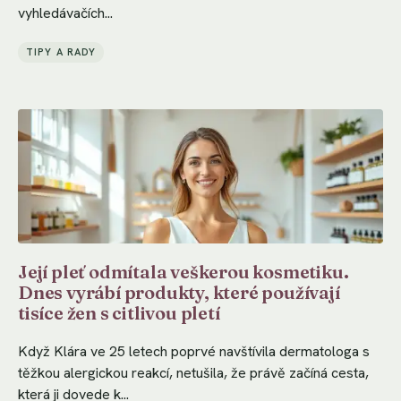
vyhledávačích...
TIPY A RADY
Její pleť odmítala veškerou kosmetiku.
Dnes vyrábí produkty, které používají
tisíce žen s citlivou pletí
Když Klára ve 25 letech poprvé navštívila dermatologa s
těžkou alergickou reakcí, netušila, že právě začíná cesta,
která ji dovede k...