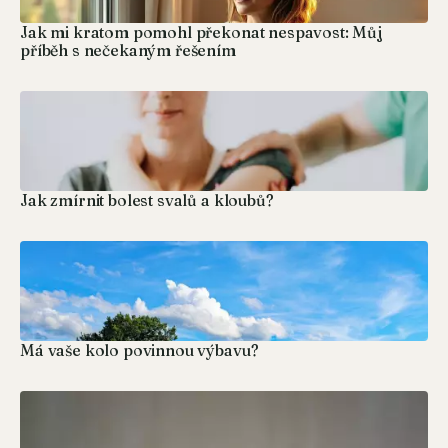
Jak mi kratom pomohl překonat nespavost: Můj
příběh s nečekaným řešením
Jak zmírnit bolest svalů a kloubů?
Má vaše kolo povinnou výbavu?