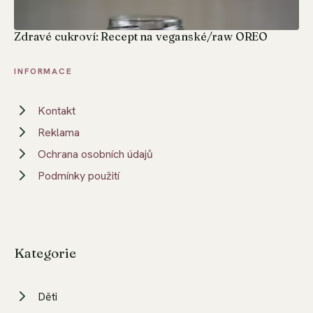
Zdravé cukroví: Recept na veganské/raw OREO
INFORMACE
Kontakt
Reklama
Ochrana osobních údajů
Podmínky použití
Kategorie
Děti