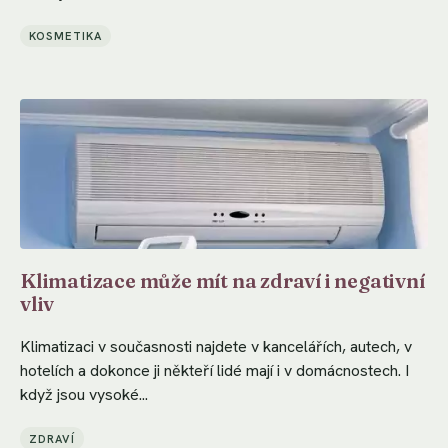
KOSMETIKA
Klimatizace může mít na zdraví i negativní
vliv
Klimatizaci v současnosti najdete v kancelářích, autech, v
hotelích a dokonce ji někteří lidé mají i v domácnostech. I
když jsou vysoké...
ZDRAVÍ