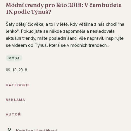
Módní trendy pro léto 2018: V čem budete
IN podle Týnuš?
Šaty dělají člověka, a to i v létě, kdy většina z nás chodí "na
lehko". Pokud jste se někde zapomněla a nesledovala
aktuální trendy, máte poslední šanci vše napravit. Inspirujte
se videem od Týnuš, která se v módních trendech...
MÓDA
09. 10. 2018
KATEGORIE
REKLAMA
AUTOŘI
Kateřina Hlaváčková