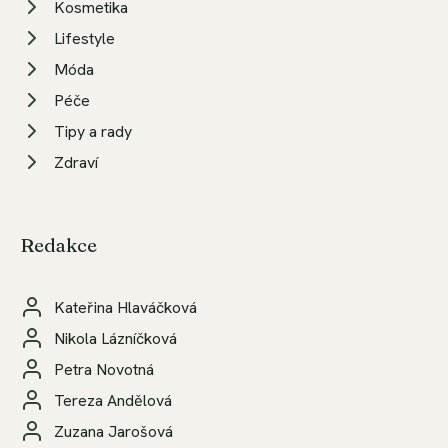
Kosmetika
Lifestyle
Móda
Péče
Tipy a rady
Zdraví
Redakce
Kateřina Hlaváčková
Nikola Lázníčková
Petra Novotná
Tereza Andělová
Zuzana Jarošová