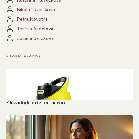
Nikola Lázníčková
Petra Novotná
Tereza Andělová
Zuzana Jarošová
STARŠÍ ČLÁNKY
Zlikvidujte infekce parou