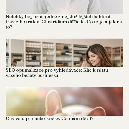
Nelehký boj proti jedné z nejsložitějších bakterií
trávicího traktu, Clostridium difficile. Co to je a jak na
to?
SEO optimalizace pro vyhledávače: Klíč k růstu
vašeho beauty businessu
Otrava u psa nebo kočky. Co mám dělat?