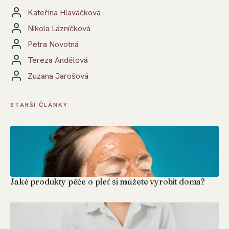
Kateřina Hlaváčková
Nikola Lázníčková
Petra Novotná
Tereza Andělová
Zuzana Jarošová
STARŠÍ ČLÁNKY
Jaké produkty péče o pleť si můžete vyrobit doma?