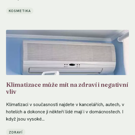
KOSMETIKA
Klimatizace může mít na zdraví i negativní
vliv
Klimatizaci v současnosti najdete v kancelářích, autech, v
hotelích a dokonce ji někteří lidé mají i v domácnostech. I
když jsou vysoké...
ZDRAVÍ