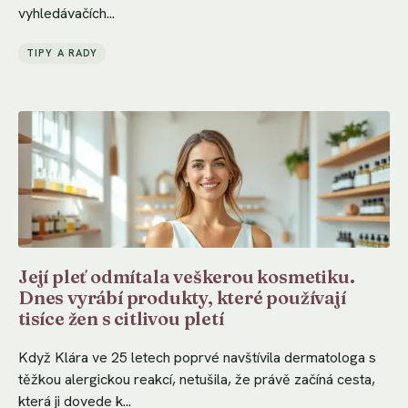
vyhledávačích...
TIPY A RADY
Její pleť odmítala veškerou kosmetiku.
Dnes vyrábí produkty, které používají
tisíce žen s citlivou pletí
Když Klára ve 25 letech poprvé navštívila dermatologa s
těžkou alergickou reakcí, netušila, že právě začíná cesta,
která ji dovede k...