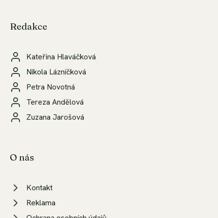
Redakce
Kateřina Hlaváčková
Nikola Lázníčková
Petra Novotná
Tereza Andělová
Zuzana Jarošová
O nás
Kontakt
Reklama
Ochrana osobních údajů