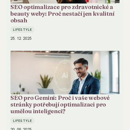
SEO optimalizace pro zdravotnické a
beauty weby: Proč nestačí jen kvalitní
obsah
LIFESTYLE
25. 12. 2025
SEO pro Gemini: Proč i vaše webové
stránky potřebují optimalizaci pro
umělou inteligenci?
LIFESTYLE
20. 09. 2025