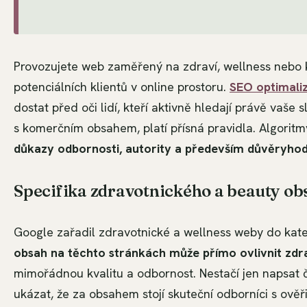
Provozujete web zaměřený na zdraví, wellness nebo ko
potenciálních klientů v online prostoru.
SEO optimali
dostat před oči lidí, kteří aktivně hledají právě vaše
s komerčním obsahem, platí přísná pravidla. Algorit
důkazy odbornosti, autority a především důvěryhod
Specifika zdravotnického a beauty ob
Google zařadil zdravotnické a wellness weby do kate
obsah na těchto stránkách může přímo ovlivnit zdrav
mimořádnou kvalitu a odbornost. Nestačí jen napsat č
ukázat, že za obsahem stojí skuteční odborníci s ověři