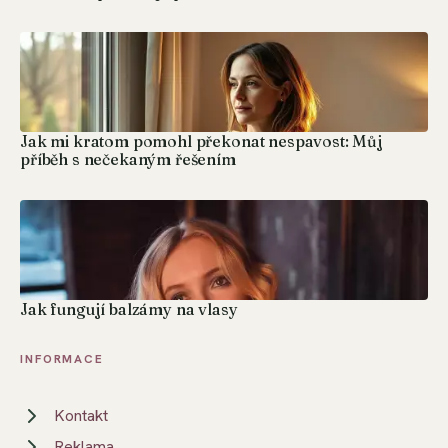
Jak mi kratom pomohl překonat nespavost: Můj
příběh s nečekaným řešením
Jak fungují balzámy na vlasy
INFORMACE
Kontakt
Reklama