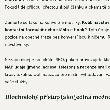
Pokud lidé přijdou, přečtou si půl článku a okamžitě 
Zaměřte se také na konverzní metriky.
Kolik návštěv
kontaktní formulář nebo stáhlo e-book?
Tyto údaje 
pozice na obecné fráze bez konverzí jsou k ničemu. Ra
návštěvníky.
Nezapomínejte na lokální SEO, pokud provozujete kli
NAP údaje (jméno, adresa, telefon) a recenze hrají 
krásy lokálně. Optimalizace pro místní vyhledávání vám
vaše služby.
Dlouhodobý přístup jako jediná možn