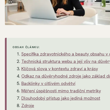
OBSAH ČLÁNKU:
Specifika zdravotnického a beauty obsahu v
Technická struktura webu a její vliv na důvě
Klíčová slova v kontextu zdraví a krásy
Odkaz na důvěryhodné zdroje jako základ d
Backlinky v citlivém odvětví
Měření úspěšnosti mimo tradiční metriky
Dlouhodobý přístup jako jediná možnost
Zdroje