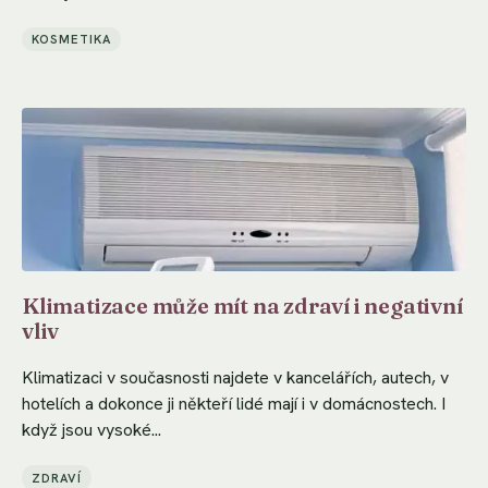
KOSMETIKA
Klimatizace může mít na zdraví i negativní
vliv
Klimatizaci v současnosti najdete v kancelářích, autech, v
hotelích a dokonce ji někteří lidé mají i v domácnostech. I
když jsou vysoké...
ZDRAVÍ