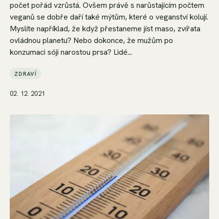
počet pořád vzrůstá. Ovšem právě s narůstajícím počtem
veganů se dobře daří také mýtům, které o veganství kolují.
Myslíte například, že když přestaneme jíst maso, zvířata
ovládnou planetu? Nebo dokonce, že mužům po
konzumaci sóji narostou prsa? Lidé...
ZDRAVÍ
02. 12. 2021