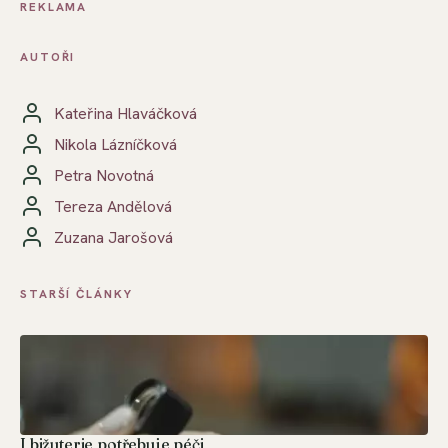
REKLAMA
AUTOŘI
Kateřina Hlaváčková
Nikola Lázníčková
Petra Novotná
Tereza Andělová
Zuzana Jarošová
STARŠÍ ČLÁNKY
I bižuterie potřebuje péči