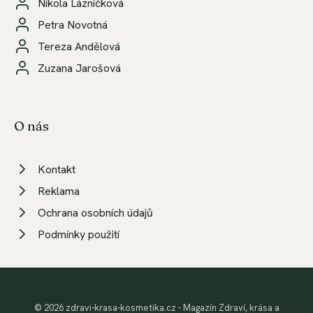
Nikola Lázníčková
Petra Novotná
Tereza Andělová
Zuzana Jarošová
O nás
Kontakt
Reklama
Ochrana osobních údajů
Podmínky použití
© 2026 zdravi-krasa-kosmetika.cz - Magazín Zdraví, krása a