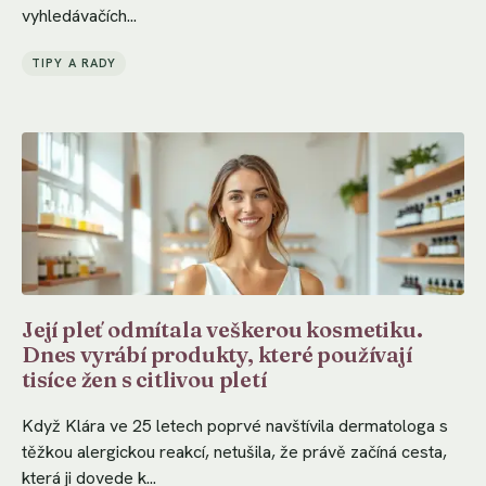
vyhledávačích...
TIPY A RADY
Její pleť odmítala veškerou kosmetiku.
Dnes vyrábí produkty, které používají
tisíce žen s citlivou pletí
Když Klára ve 25 letech poprvé navštívila dermatologa s
těžkou alergickou reakcí, netušila, že právě začíná cesta,
která ji dovede k...