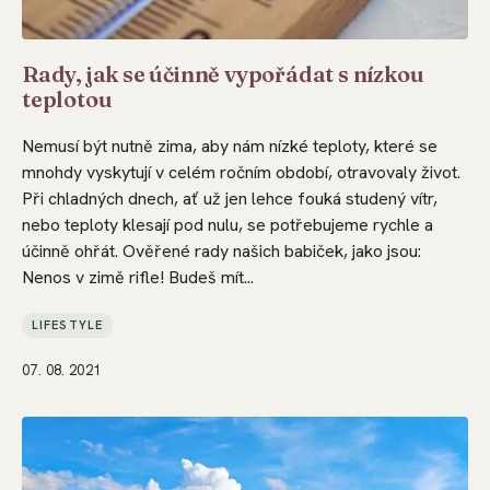
Rady, jak se účinně vypořádat s nízkou
teplotou
Nemusí být nutně zima, aby nám nízké teploty, které se
mnohdy vyskytují v celém ročním období, otravovaly život.
Při chladných dnech, ať už jen lehce fouká studený vítr,
nebo teploty klesají pod nulu, se potřebujeme rychle a
účinně ohřát. Ověřené rady našich babiček, jako jsou:
Nenos v zimě rifle! Budeš mít...
LIFESTYLE
07. 08. 2021