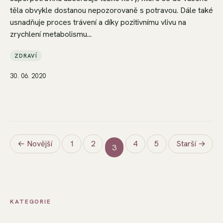
těla obvykle dostanou nepozorovaně s potravou. Dále také
usnadňuje proces trávení a díky pozitivnímu vlivu na
zrychlení metabolismu...
ZDRAVÍ
30. 06. 2020
← Novější
1
2
4
5
Starší →
3
KATEGORIE