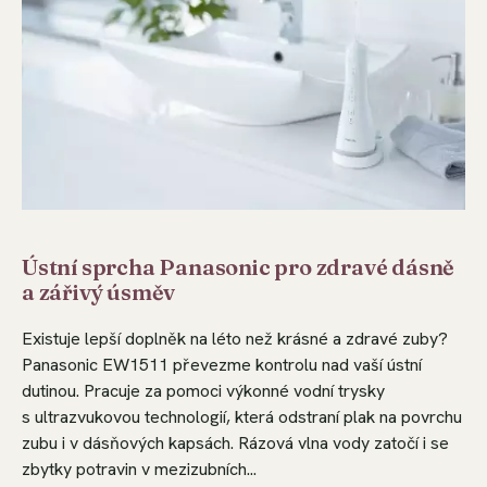
Ústní sprcha Panasonic pro zdravé dásně
a zářivý úsměv
Existuje lepší doplněk na léto než krásné a zdravé zuby?
Panasonic EW1511 převezme kontrolu nad vaší ústní
dutinou. Pracuje za pomoci výkonné vodní trysky
s ultrazvukovou technologií, která odstraní plak na povrchu
zubu i v dásňových kapsách. Rázová vlna vody zatočí i se
zbytky potravin v mezizubních...