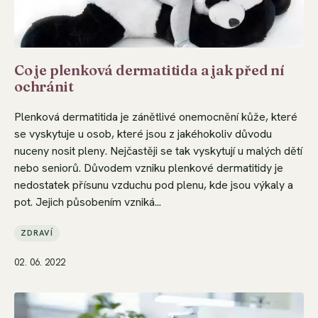
Co je plenková dermatitida a jak před ní
ochránit
Plenková dermatitida je zánětlivé onemocnění kůže, které
se vyskytuje u osob, které jsou z jakéhokoliv důvodu
nuceny nosit pleny. Nejčastěji se tak vyskytují u malých dětí
nebo seniorů. Důvodem vzniku plenkové dermatitidy je
nedostatek přísunu vzduchu pod plenu, kde jsou výkaly a
pot. Jejich působením vzniká...
ZDRAVÍ
02. 06. 2022