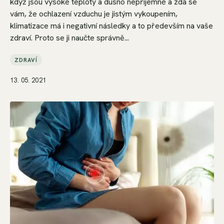
když jsou vysoké teploty a dusno nepříjemné a zdá se
vám, že ochlazení vzduchu je jistým vykoupením,
klimatizace má i negativní následky a to především na vaše
zdraví. Proto se ji naučte správně...
ZDRAVÍ
13. 05. 2021