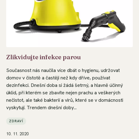
Zlikvidujte infekce parou
Současnost nás naučila více dbát o hygienu, udržovat
domov v čistotě a častěji než kdy dříve, používat
dezinfekci. Dnešní doba si žádá šetrný, a hlavně účinný
úklid, při kterém se zbavíte nejen prachu a veškerých
nečistot, ale také bakterií a virů, které se v domácnosti
vyskytují. Trendem dnešní doby...
ZDRAVÍ
10. 11. 2020