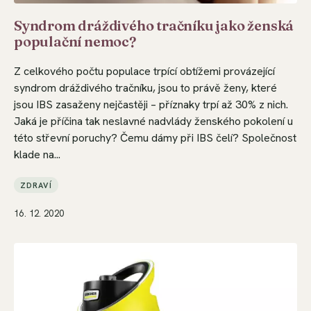
Syndrom dráždivého tračníku jako ženská
populační nemoc?
Z celkového počtu populace trpící obtížemi provázející
syndrom dráždivého tračníku, jsou to právě ženy, které
jsou IBS zasaženy nejčastěji – příznaky trpí až 30% z nich.
Jaká je příčina tak neslavné nadvlády ženského pokolení u
této střevní poruchy? Čemu dámy při IBS čelí? Společnost
klade na...
ZDRAVÍ
16. 12. 2020