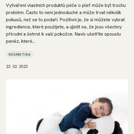
Vytváření vlastních produktů péče o pleť může být trochu
problém. Často to není jednoduché a může trvat několik
pokusů, než se to podaří. Pozitivní je, že si můžete vybrat
ingredience, které použijete, a ujistit se, že jsou všechny
přírodní a šetrné k vaší pokožce. Navíc ušetříte spoustu
peněz, které...
KOSMETIKA
23. 02. 2023