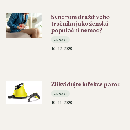
Syndrom dráždivého
tračníku jako ženská
populační nemoc?
ZDRAVÍ
16. 12. 2020
Zlikvidujte infekce parou
ZDRAVÍ
10. 11. 2020