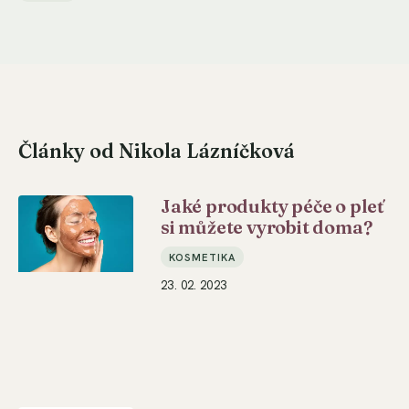
Články od Nikola Lázníčková
Jaké produkty péče o pleť
si můžete vyrobit doma?
KOSMETIKA
23. 02. 2023