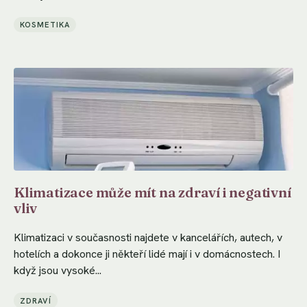
KOSMETIKA
Klimatizace může mít na zdraví i negativní
vliv
Klimatizaci v současnosti najdete v kancelářích, autech, v
hotelích a dokonce ji někteří lidé mají i v domácnostech. I
když jsou vysoké...
ZDRAVÍ