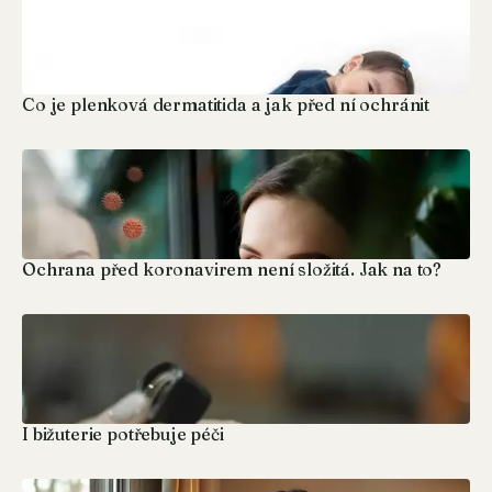
Co je plenková dermatitida a jak před ní ochránit
Ochrana před koronavirem není složitá. Jak na to?
I bižuterie potřebuje péči