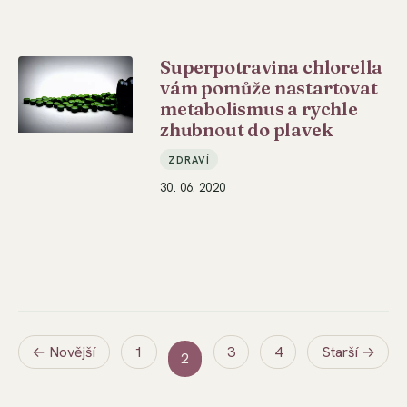
Superpotravina chlorella
vám pomůže nastartovat
metabolismus a rychle
zhubnout do plavek
ZDRAVÍ
30. 06. 2020
← Novější
1
3
4
Starší →
2