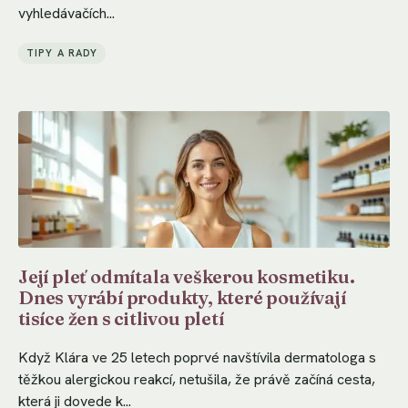
vyhledávačích...
TIPY A RADY
Její pleť odmítala veškerou kosmetiku.
Dnes vyrábí produkty, které používají
tisíce žen s citlivou pletí
Když Klára ve 25 letech poprvé navštívila dermatologa s
těžkou alergickou reakcí, netušila, že právě začíná cesta,
která ji dovede k...