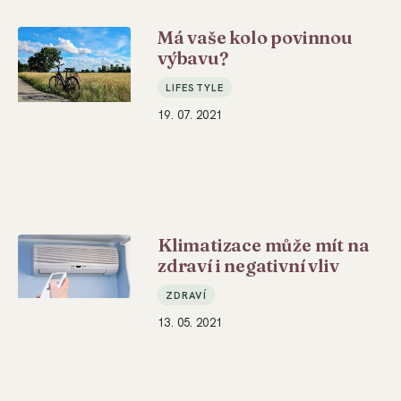
Má vaše kolo povinnou
výbavu?
LIFESTYLE
19. 07. 2021
Klimatizace může mít na
zdraví i negativní vliv
ZDRAVÍ
13. 05. 2021