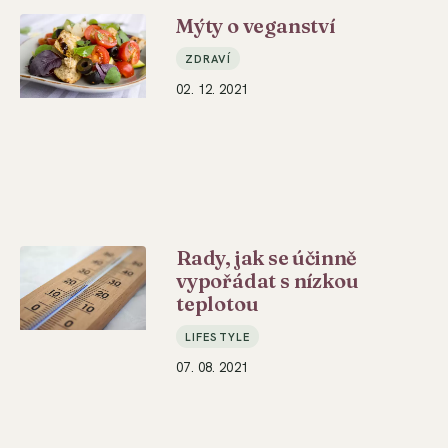
Mýty o veganství
ZDRAVÍ
02. 12. 2021
Rady, jak se účinně
vypořádat s nízkou
teplotou
LIFESTYLE
07. 08. 2021