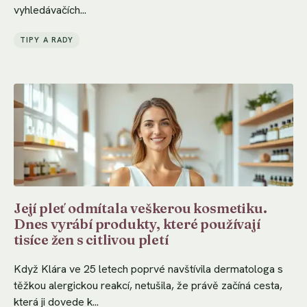
vyhledávačích...
TIPY A RADY
Její pleť odmítala veškerou kosmetiku.
Dnes vyrábí produkty, které používají
tisíce žen s citlivou pletí
Když Klára ve 25 letech poprvé navštívila dermatologa s
těžkou alergickou reakcí, netušila, že právě začíná cesta,
která ji dovede k...