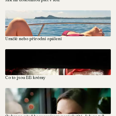
Umělé nebo přírodní opálení
Co to jsou BB krémy