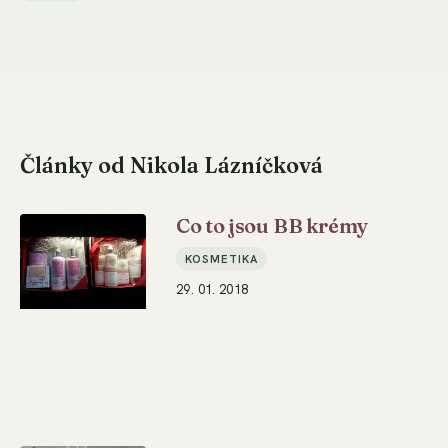
Články od Nikola Lázníčková
Co to jsou BB krémy
KOSMETIKA
29. 01. 2018