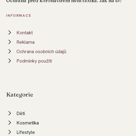
Ochrana před koronavirem není složitá. Jak na to?
INFORMACE
Kontakt
Reklama
Ochrana osobních údajů
Podmínky použití
Kategorie
Děti
Kosmetika
Lifestyle