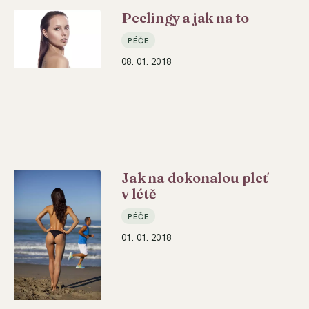
Peelingy a jak na to
PÉČE
08. 01. 2018
Jak na dokonalou pleť
v létě
PÉČE
01. 01. 2018