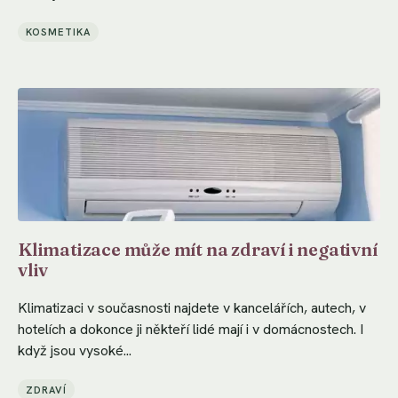
KOSMETIKA
Klimatizace může mít na zdraví i negativní
vliv
Klimatizaci v současnosti najdete v kancelářích, autech, v
hotelích a dokonce ji někteří lidé mají i v domácnostech. I
když jsou vysoké...
ZDRAVÍ