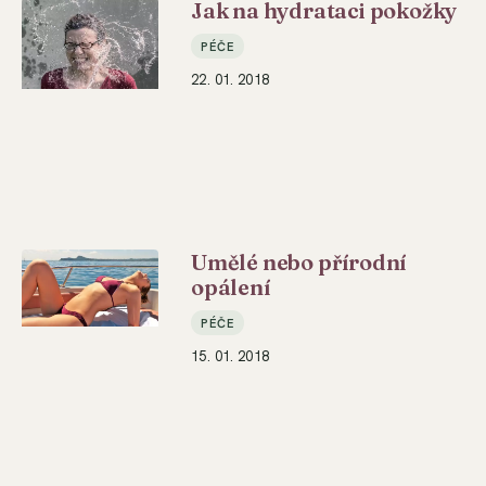
Jak na hydrataci pokožky
PÉČE
22. 01. 2018
Umělé nebo přírodní
opálení
PÉČE
15. 01. 2018