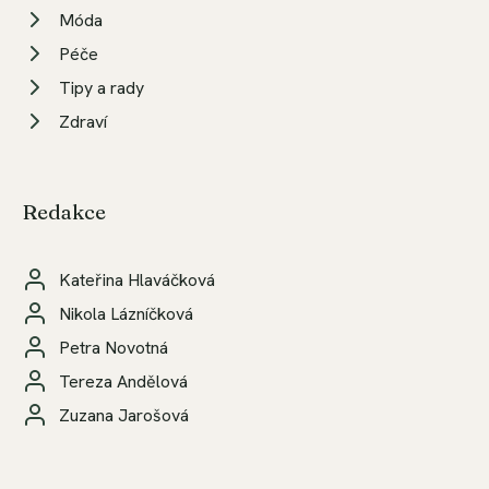
Móda
Péče
Tipy a rady
Zdraví
Redakce
Kateřina Hlaváčková
Nikola Lázníčková
Petra Novotná
Tereza Andělová
Zuzana Jarošová